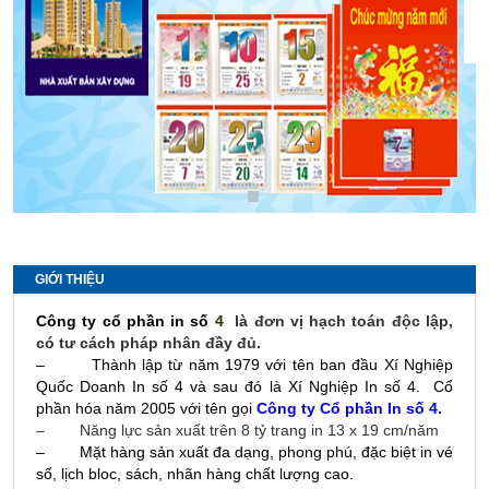
GIỚI THIỆU
Công ty cổ phần in số
4
là đơn vị hạch toán độc lập,
có tư cách pháp nhân đầy đủ.
– Thành lập từ năm 1979 với tên ban đầu Xí Nghiệp
Quốc Doanh In số 4 và sau đó là Xí Nghiệp In số 4. Cổ
phần hóa năm 2005 với tên gọi
Công ty Cổ phần In số 4.
– Năng lực sản xuất trên 8 tỷ trang in 13 x 19 cm/năm
– Mặt hàng sản xuất đa dạng, phong phú, đặc biệt in vé
số, lịch bloc, sách, nhãn hàng chất lượng cao.