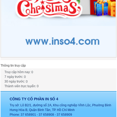
Thông tin truy cập
Truy cập hôm nay:
0
7 ngày trước:
0
30 ngày trước:
0
Thành viên trực tuyến: 0
CÔNG TY CỔ PHẦN IN SỐ 4
Trụ sở: Lô B2/1, đường số 2A, Khu công nghiệp Vĩnh Lộc, Phường Bình
Hưng Hòa B, Quận Bình Tân, TP. Hồ Chí Minh
Phone: 37 658901 - 37 658908 - 37 658909