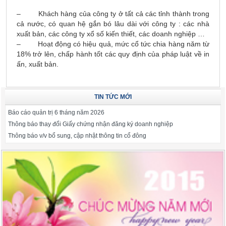
– Khách hàng của công ty ở tất cả các tỉnh thành trong
cả nước, có quan hệ gắn bó lâu dài với công ty : các nhà
xuất bản, các công ty xổ số kiến thiết, các doanh nghiệp …
– Hoạt động có hiệu quả, mức cổ tức chia hàng năm từ
18% trở lên, chấp hành tốt các quy định của pháp luật về in
ấn, xuất bản.
TIN TỨC MỚI
Báo cáo quản trị 6 tháng năm 2026
Thông báo thay đổi Giấy chứng nhận đăng ký doanh nghiệp
Thông báo v/v bổ sung, cập nhật thông tin cổ đông