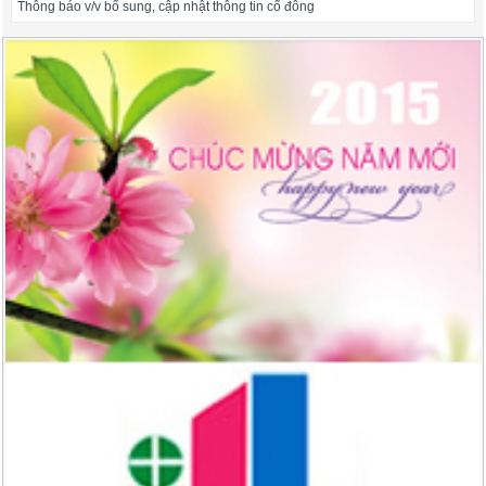
Thông báo v/v bổ sung, cập nhật thông tin cổ đông