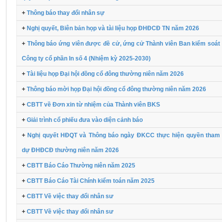
+
Thông báo thay đổi nhân sự
+
Nghị quyết, Biên bản họp và tài liệu họp ĐHĐCĐ TN năm 2026
+
Thông báo ứng viên được đề cử, ứng cử Thành viên Ban kiểm soát
Công ty cổ phần In số 4 (Nhiệm kỳ 2025-2030)
+
Tài liệu họp Đại hội đồng cổ đông thường niên năm 2026
+
Thông báo mời họp Đại hội đồng cổ đông thường niên năm 2026
+
CBTT về Đơn xin từ nhiệm của Thành viên BKS
+
Giải trình cổ phiếu đưa vào diện cảnh báo
+
Nghị quyết HĐQT và Thông báo ngày ĐKCC thực hiện quyền tham
dự ĐHĐCĐ thường niên năm 2026
+
CBTT Báo Cáo Thường niên năm 2025
+
CBTT Báo Cáo Tài Chính kiểm toán năm 2025
+
CBTT Về việc thay đổi nhân sư
+
CBTT Về việc thay đổi nhân sư