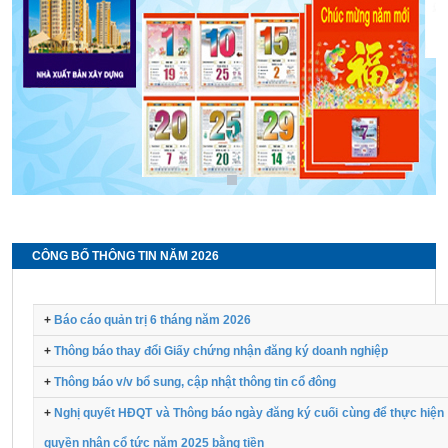
CÔNG BỐ THÔNG TIN NĂM 2026
+
Báo cáo quản trị 6 tháng năm 2026
+
Thông báo thay đổi Giấy chứng nhận đăng ký doanh nghiệp
+
Thông báo v/v bổ sung, cập nhật thông tin cổ đông
+
Nghị quyết HĐQT và Thông báo ngày đăng ký cuối cùng để thực hiện
quyền nhận cổ tức năm 2025 bằng tiền