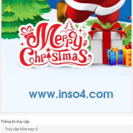
Thông tin truy cập
Truy cập hôm nay:
0